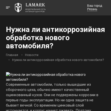
Ваш город
Рязань
Телефоны
Нужна ли антикоррозийная
Заказать звонок
обработка нового
автомобиля?
Главная
Новости
Нужна ли антикоррозийная обработка нового автомобиля?
Современные автомобили, только вышедшие из
сборочного цеха, обычно имеют качественный
оцинкованный кузов. Они не подвержены коррозии в
первые годы эксплуатации. Но ни одна защита не
бывает вечной. Со временем цинковый слой
истончается, и корпус начнет ржаветь. Поэтому