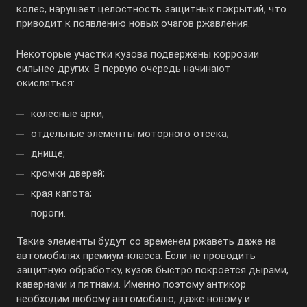
колес, нарушает целостность защитных покрытий, что
приводит к появлению новых очагов ржавления.
Некоторые участки кузова подвержены коррозии
сильнее других. В первую очередь начинают
окисляться:
колесные арки;
отдельные элементы моторного отсека;
днище;
кромки дверей;
края капота;
пороги.
Такие элементы будут со временем ржаветь даже на
автомобилях премиум-класса. Если не проводить
защитную обработку, кузов быстро покроется дырами,
кавернами и пятнами. Именно поэтому антикор
необходим любому автомобилю, даже новому и