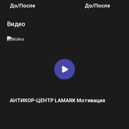
До/После
До/После
Видео
АНТИКОР-ЦЕНТР LAMARK Мотивация