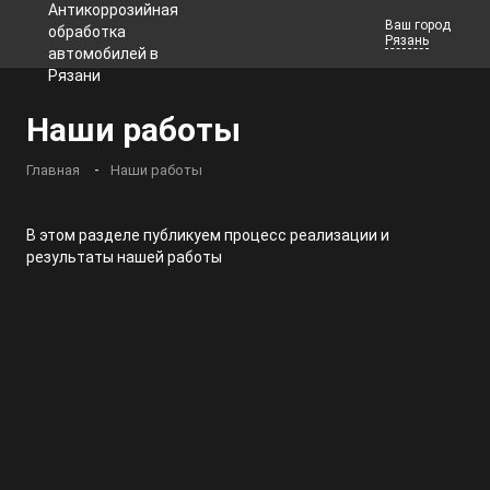
Ваш город
Рязань
Телефоны
Наши работы
Заказать звонок
Главная
Наши работы
В этом разделе публикуем процесс реализации и
результаты нашей работы