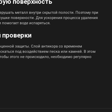
рую поверхность
азрушать металл внутри скрытой полости. Поэтому при
сушке поверхности. Для ускорения процесса удаления
и помогает воде испаряться.
й проверки
оценной защиты. Слой антикора со временем
скаться под воздействием песка или камней. В этом
Чтобы этого не происходило, необходимо регулярно