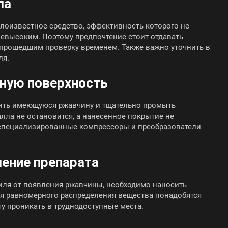
ла
лоизвестное средство, эффективность которого не
невысоким. Поэтому предпочтение стоит отдавать
прошедшим проверку временем. Также важно уточнить в
ля.
зную поверхность
тить имеющуюся ржавчину и тщательно промыть
алла не остановится, а нанесенное покрытие не
 специализированные компрессоры и преобразователи
ение препарата
иля от появления ржавчины, необходимо наносить
ля равномерного распределения вещества понадобятся
у проникать в труднодоступные места.