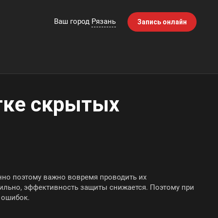
Ваш город
Рязань
Запись онлайн
отке скрытых
но поэтому важно вовремя проводить их
вильно, эффективность защиты снижается. Поэтому при
 ошибок.