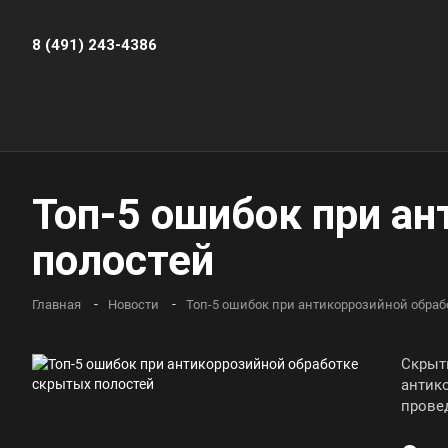
8 (491) 243-4386
Топ-5 ошибок при а
полостей
Главная
Новости
Топ-5 ошибок при антикоррозийной обраб
Скрыт
антик
прове