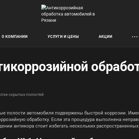
О КОМПАНИИ
УСЛУГИ И ЦЕНЫ
АКЦИИ
нтикоррозийной обраб
отке скрытых полостей
ые полости автомобиля подвержены быстрой коррозии. Имен
оррозийную обработку. Если эта процедура выполнена непра
дении антикора стоит избегать нескольких распространенных